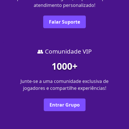
atendimento personalizado!
Falar Suporte
👥 Comunidade VIP
1000+
Junte-se a uma comunidade exclusiva de
jogadores e compartilhe experiências!
Entrar Grupo