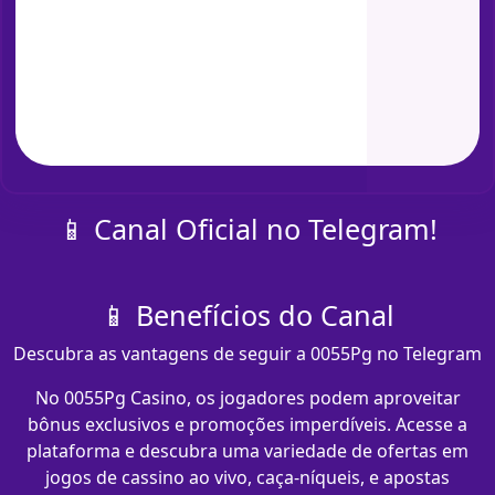
📱 Canal Oficial no Telegram!
📱 Benefícios do Canal
Descubra as vantagens de seguir a 0055Pg no Telegram
No 0055Pg Casino, os jogadores podem aproveitar
bônus exclusivos e promoções imperdíveis. Acesse a
plataforma e descubra uma variedade de ofertas em
jogos de cassino ao vivo, caça-níqueis, e apostas