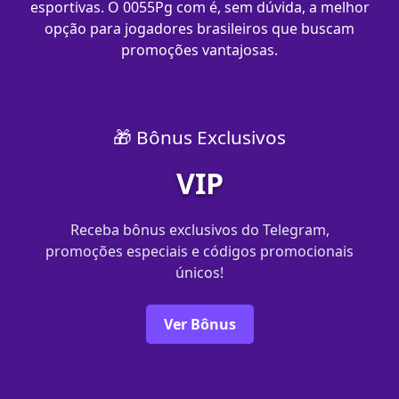
esportivas. O 0055Pg com​ é, sem dúvida, a melhor
opção para jogadores brasileiros que buscam
promoções vantajosas.
🎁 Bônus Exclusivos
VIP
Receba bônus exclusivos do Telegram,
promoções especiais e códigos promocionais
únicos!
Ver Bônus