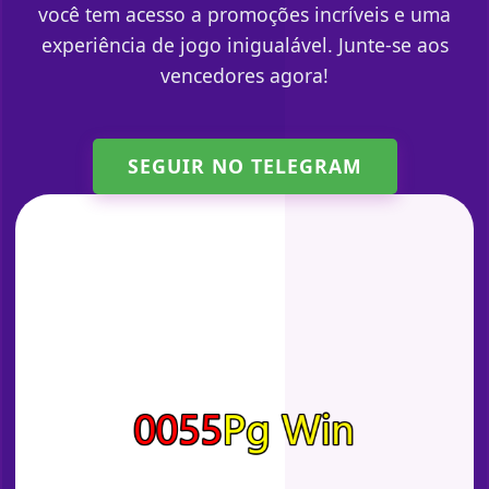
você tem acesso a promoções incríveis e uma
experiência de jogo inigualável. Junte-se aos
vencedores agora!
SEGUIR NO TELEGRAM