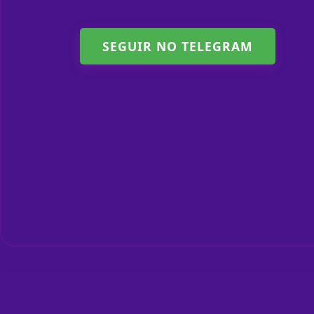
SEGUIR NO TELEGRAM