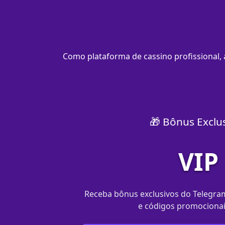
Como plataforma de cassino profissional, 
🎁 Bônus Exclu
VIP
Receba bônus exclusivos do Telegra
e códigos promocionai