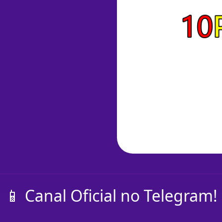
📱 Canal Oficial no Telegram!