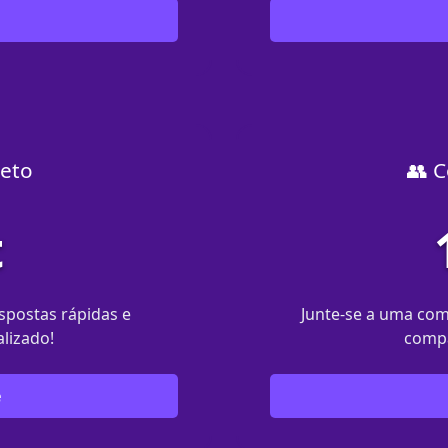
reto
👥 
t
espostas rápidas e
Junte-se a uma com
lizado!
compa
e