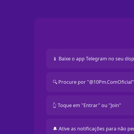
📱 Baixe o app Telegram no seu disp
🔍 Procure por "@10Pm.ComOficial"
👆 Toque em "Entrar" ou "Join"
🔔 Ative as notificações para não p