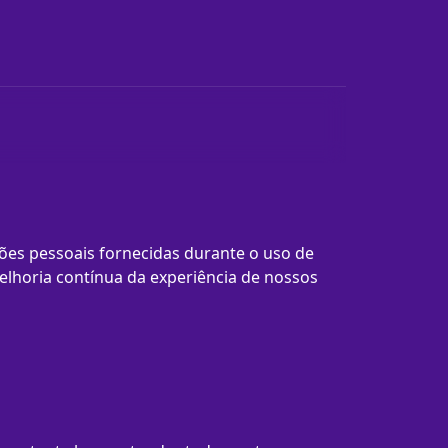
ões pessoais fornecidas durante o uso de
elhoria contínua da experiência de nossos