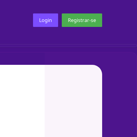
Login
Registrar-se