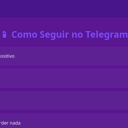
📱 Como Seguir no Telegram
ositivo
erder nada