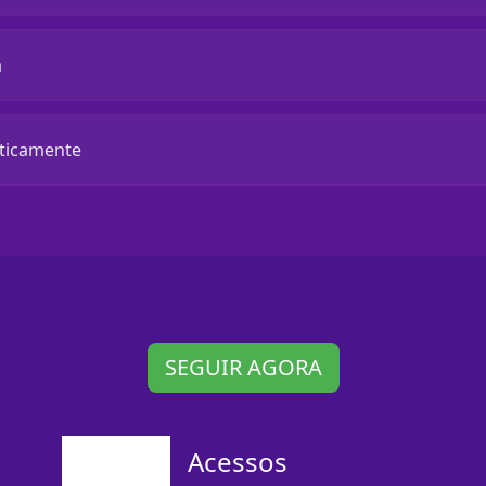
a
aticamente
SEGUIR AGORA
Acessos