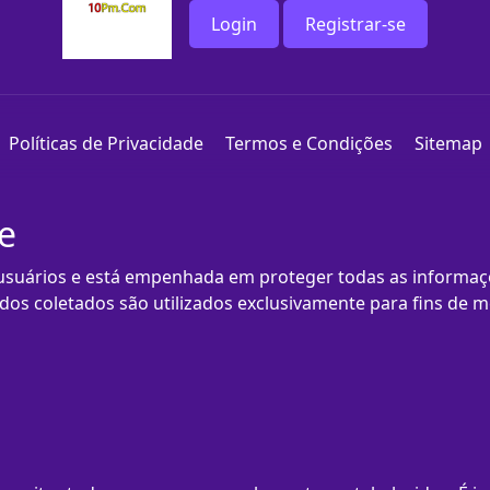
Login
Registrar-se
Políticas de Privacidade
Termos e Condições
Sitemap
de
 usuários e está empenhada em proteger todas as informaç
os coletados são utilizados exclusivamente para fins de m