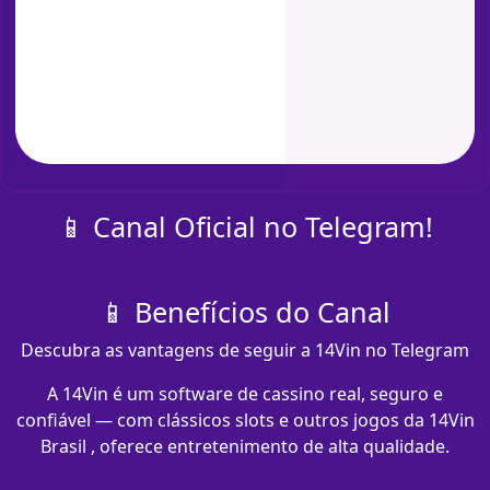
📱 Canal Oficial no Telegram!
📱 Benefícios do Canal
Descubra as vantagens de seguir a 14Vin no Telegram
A 14Vin é um software de cassino real, seguro e
confiável — com clássicos slots e outros jogos da 14Vin
Brasil , oferece entretenimento de alta qualidade.