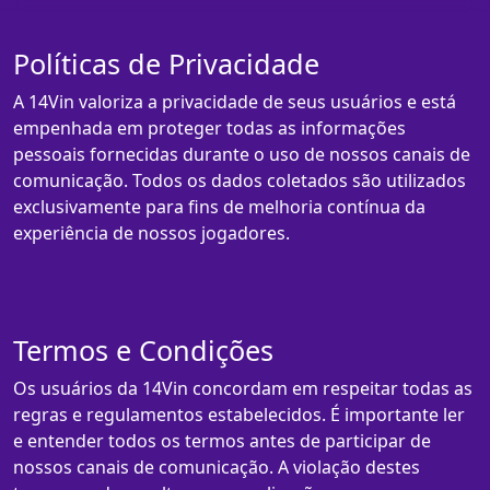
Políticas de Privacidade
A 14Vin valoriza a privacidade de seus usuários e está
empenhada em proteger todas as informações
pessoais fornecidas durante o uso de nossos canais de
comunicação. Todos os dados coletados são utilizados
exclusivamente para fins de melhoria contínua da
experiência de nossos jogadores.
Termos e Condições
Os usuários da 14Vin concordam em respeitar todas as
regras e regulamentos estabelecidos. É importante ler
e entender todos os termos antes de participar de
nossos canais de comunicação. A violação destes