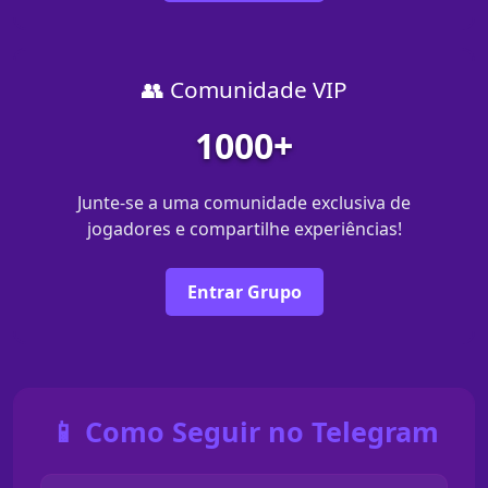
👥 Comunidade VIP
1000+
Junte-se a uma comunidade exclusiva de
jogadores e compartilhe experiências!
Entrar Grupo
📱 Como Seguir no Telegram