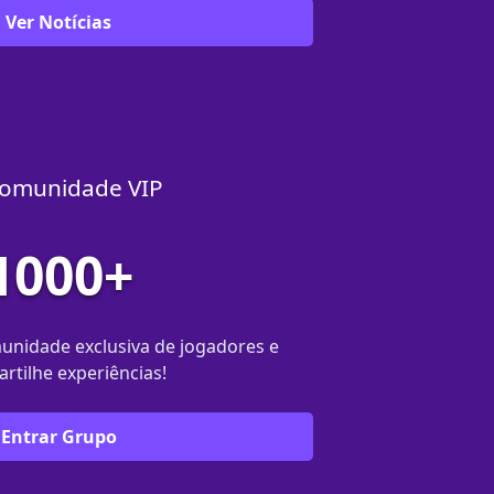
Ver Notícias
Comunidade VIP
1000+
unidade exclusiva de jogadores e
rtilhe experiências!
Entrar Grupo