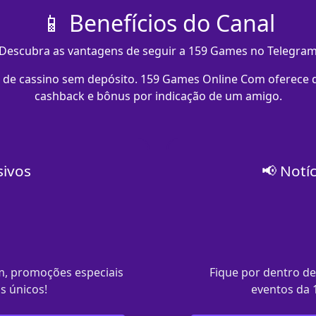
📱 Benefícios do Canal
Descubra as vantagens de seguir a 159 Games no Telegra
 de cassino sem depósito. 159 Games Online Com oferece d
cashback e bônus por indicação de um amigo.
sivos
📢 Notí
m, promoções especiais
Fique por dentro d
s únicos!
eventos da 