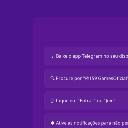
📱 Baixe o app Telegram no seu disp
🔍 Procure por "@159 GamesOficial
👆 Toque em "Entrar" ou "Join"
🔔 Ative as notificações para não p