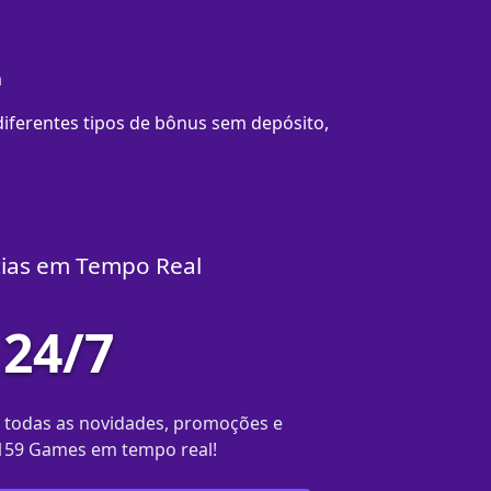
m
iferentes tipos de bônus sem depósito,
cias em Tempo Real
24/7
e todas as novidades, promoções e
159 Games em tempo real!