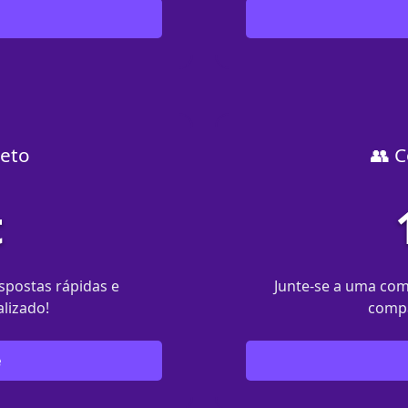
reto
👥 
t
espostas rápidas e
Junte-se a uma com
lizado!
compa
e