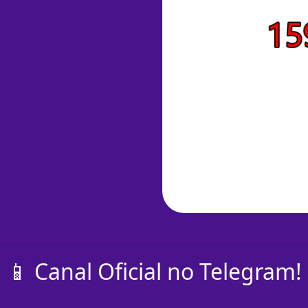
📱 Canal Oficial no Telegram!