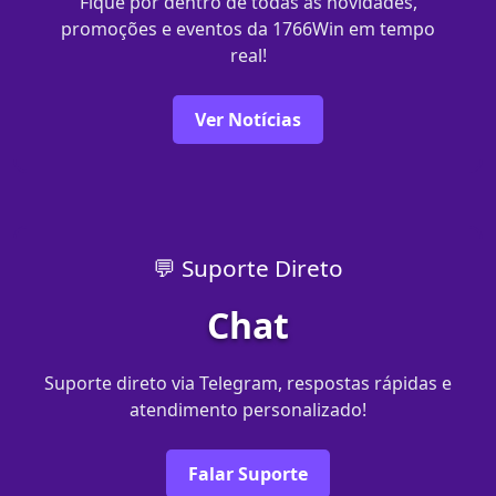
Fique por dentro de todas as novidades,
promoções e eventos da 1766Win em tempo
real!
Ver Notícias
💬 Suporte Direto
Chat
Suporte direto via Telegram, respostas rápidas e
atendimento personalizado!
Falar Suporte