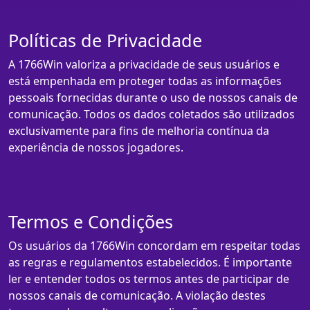
Políticas de Privacidade
A 1766Win valoriza a privacidade de seus usuários e
está empenhada em proteger todas as informações
pessoais fornecidas durante o uso de nossos canais de
comunicação. Todos os dados coletados são utilizados
exclusivamente para fins de melhoria contínua da
experiência de nossos jogadores.
Termos e Condições
Os usuários da 1766Win concordam em respeitar todas
as regras e regulamentos estabelecidos. É importante
ler e entender todos os termos antes de participar de
nossos canais de comunicação. A violação destes