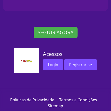
SEGUIR AGORA
Acessos
Login
Registrar-se
Políticas de Privacidade
Termos e Condições
Sitemap