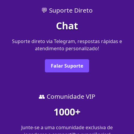
💬 Suporte Direto
Chat
Suporte direto via Telegram, respostas rápidas e
atendimento personalizado!
Falar Suporte
👥 Comunidade VIP
1000+
Junte-se a uma comunidade exclusiva de