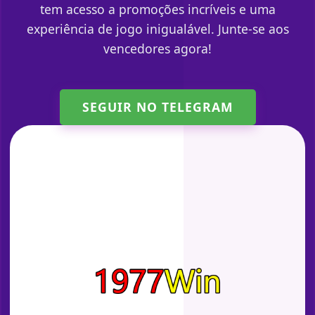
tem acesso a promoções incríveis e uma
experiência de jogo inigualável. Junte-se aos
vencedores agora!
SEGUIR NO TELEGRAM