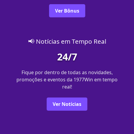
Ver Bônus
📢 Notícias em Tempo Real
24/7
Fique por dentro de todas as novidades,
promoções e eventos da 1977Win em tempo
real!
Ver Notícias