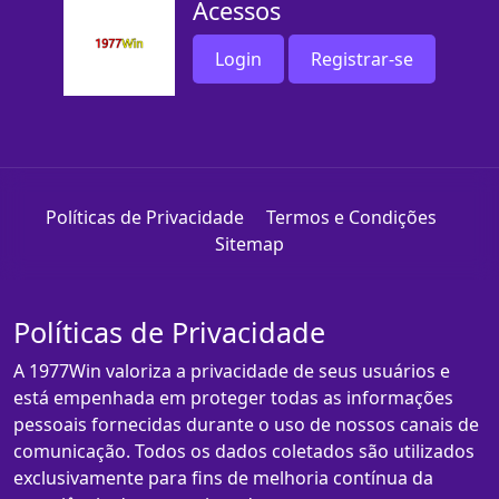
Acessos
Login
Registrar-se
Políticas de Privacidade
Termos e Condições
Sitemap
Políticas de Privacidade
A 1977Win valoriza a privacidade de seus usuários e
está empenhada em proteger todas as informações
pessoais fornecidas durante o uso de nossos canais de
comunicação. Todos os dados coletados são utilizados
exclusivamente para fins de melhoria contínua da