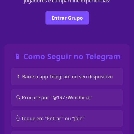
jogadores e compartilhe experiências!
Entrar Grupo
📱 Como Seguir no Telegram
📱 Baixe o app Telegram no seu dispositivo
🔍 Procure por "@1977WinOficial"
👆 Toque em "Entrar" ou "Join"