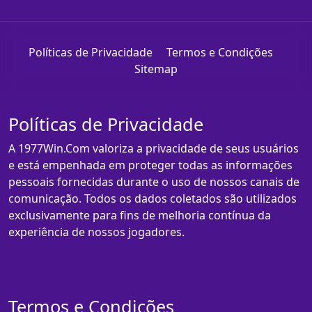
Políticas de Privacidade
Termos e Condições
Sitemap
Políticas de Privacidade
A 1977Win.Com valoriza a privacidade de seus usuários
e está empenhada em proteger todas as informações
pessoais fornecidas durante o uso de nossos canais de
comunicação. Todos os dados coletados são utilizados
exclusivamente para fins de melhoria contínua da
experiência de nossos jogadores.
Termos e Condições