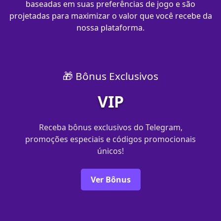
baseadas em suas preferências de jogo e são
projetadas para maximizar o valor que você recebe da
nossa plataforma.
🎁 Bônus Exclusivos
VIP
Receba bônus exclusivos do Telegram,
promoções especiais e códigos promocionais
únicos!
Ver Bônus