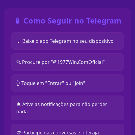
📱 Como Seguir no Telegram
📱 Baixe o app Telegram no seu dispositivo
🔍 Procure por "@1977Win.ComOficial"
👆 Toque em "Entrar" ou "Join"
🔔 Ative as notificações para não perder
nada
💬 Participe das conversas e interaja