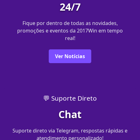
24/7
Fique por dentro de todas as novidades,
promoções e eventos da 2017Win em tempo
real!
Ver Notícias
💬 Suporte Direto
Chat
Suporte direto via Telegram, respostas rápidas e
atendimento personalizado!