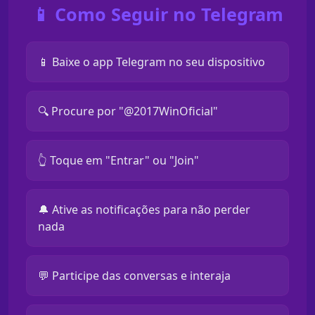
📱 Como Seguir no Telegram
📱 Baixe o app Telegram no seu dispositivo
🔍 Procure por "@2017WinOficial"
👆 Toque em "Entrar" ou "Join"
🔔 Ative as notificações para não perder
nada
💬 Participe das conversas e interaja