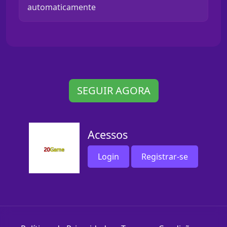
automaticamente
SEGUIR AGORA
Acessos
Login
Registrar-se