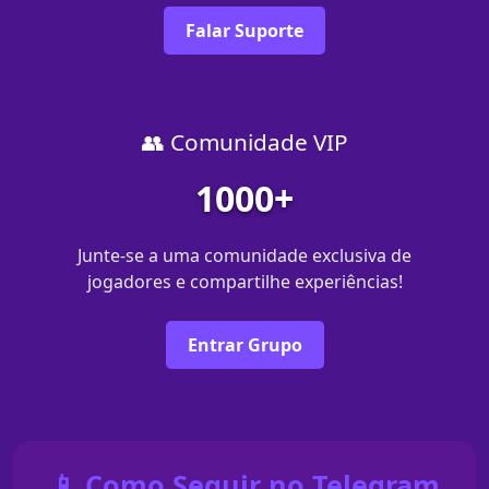
Falar Suporte
👥 Comunidade VIP
1000+
Junte-se a uma comunidade exclusiva de
jogadores e compartilhe experiências!
Entrar Grupo
📱 Como Seguir no Telegram