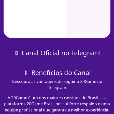
📱 Canal Oficial no Telegram!
📱 Benefícios do Canal
Descubra as vantagens de seguir a 20Game no
Telegram
A 20Game é um dos maiores cassinos do Brasil — a
plataforma 20Game Brasil possui forte respaldo e uma
equipe profissional que garante a melhor experiência.