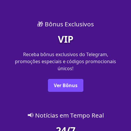
🎁 Bônus Exclusivos
VIP
Receba bônus exclusivos do Telegram,
promoções especiais e códigos promocionais
únicos!
Ver Bônus
📢 Notícias em Tempo Real
24/7