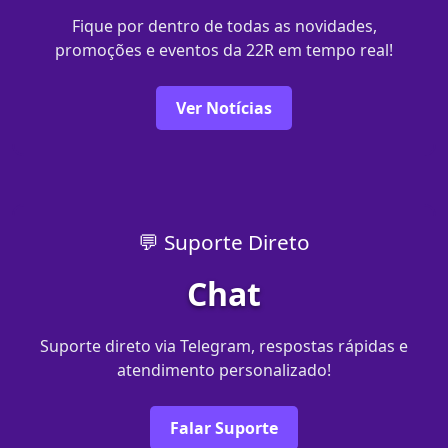
Fique por dentro de todas as novidades,
promoções e eventos da 22R em tempo real!
Ver Notícias
💬 Suporte Direto
Chat
Suporte direto via Telegram, respostas rápidas e
atendimento personalizado!
Falar Suporte