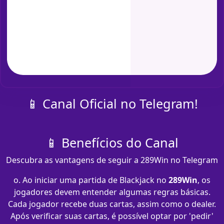
📱 Canal Oficial no Telegram!
📱 Benefícios do Canal
Descubra as vantagens de seguir a 289Win no Telegram
o. Ao iniciar uma partida de Blackjack no
289Win
, os
jogadores devem entender algumas regras básicas.
Cada jogador recebe duas cartas, assim como o dealer.
Após verificar suas cartas, é possível optar por 'pedir'