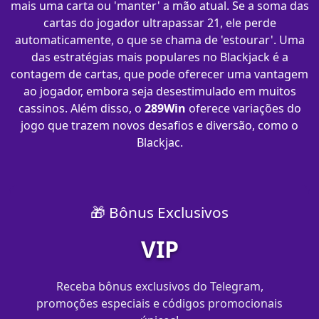
mais uma carta ou 'manter' a mão atual. Se a soma das
cartas do jogador ultrapassar 21, ele perde
automaticamente, o que se chama de 'estourar'. Uma
das estratégias mais populares no Blackjack é a
contagem de cartas, que pode oferecer uma vantagem
ao jogador, embora seja desestimulado em muitos
cassinos. Além disso, o
289Win
oferece variações do
jogo que trazem novos desafios e diversão, como o
Blackjac.
🎁 Bônus Exclusivos
VIP
Receba bônus exclusivos do Telegram,
promoções especiais e códigos promocionais