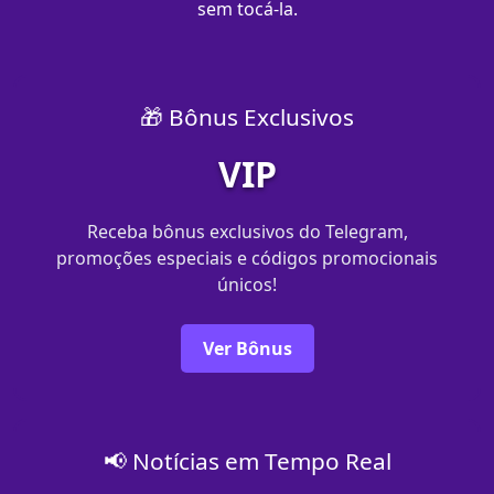
sem tocá-la.
🎁 Bônus Exclusivos
VIP
Receba bônus exclusivos do Telegram,
promoções especiais e códigos promocionais
únicos!
Ver Bônus
📢 Notícias em Tempo Real