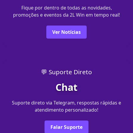
Fique por dentro de todas as novidades,
promoções e eventos da 2L Win em tempo real!
Ver Notícias
💬 Suporte Direto
Chat
Suporte direto via Telegram, respostas rápidas e
atendimento personalizado!
Falar Suporte