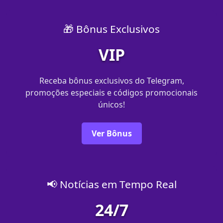
🎁 Bônus Exclusivos
VIP
Receba bônus exclusivos do Telegram,
promoções especiais e códigos promocionais
únicos!
Ver Bônus
📢 Notícias em Tempo Real
24/7