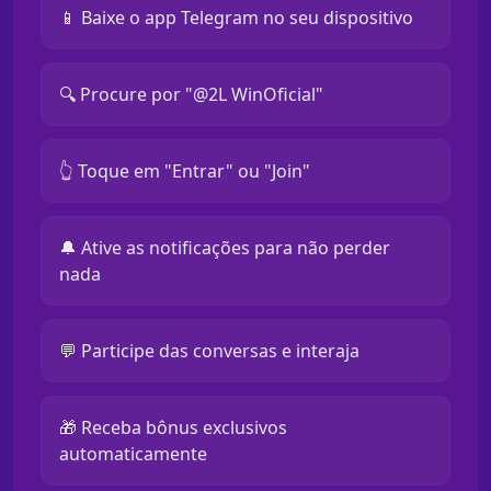
📱 Baixe o app Telegram no seu dispositivo
🔍 Procure por "@2L WinOficial"
👆 Toque em "Entrar" ou "Join"
🔔 Ative as notificações para não perder
nada
💬 Participe das conversas e interaja
🎁 Receba bônus exclusivos
automaticamente