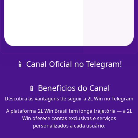
📱 Canal Oficial no Telegram!
📱 Benefícios do Canal
Descubra as vantagens de seguir a 2L Win no Telegram
A plataforma 2L Win Brasil tem longa trajetória — a 2L
Win oferece contas exclusivas e serviços
personalizados a cada usuário.