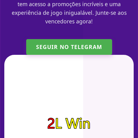
tem acesso a promoções incríveis e uma
experiência de jogo inigualável. Junte-se aos
vencedores agora!
SEGUIR NO TELEGRAM