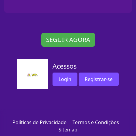
SEGUIR AGORA
Acessos
Login
Registrar-se
Políticas de Privacidade
Termos e Condições
Sitemap