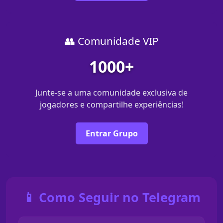
👥 Comunidade VIP
1000+
Junte-se a uma comunidade exclusiva de
jogadores e compartilhe experiências!
Entrar Grupo
📱 Como Seguir no Telegram