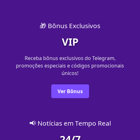
🎁 Bônus Exclusivos
VIP
Receba bônus exclusivos do Telegram,
promoções especiais e códigos promocionais
únicos!
Ver Bônus
📢 Notícias em Tempo Real
24/7