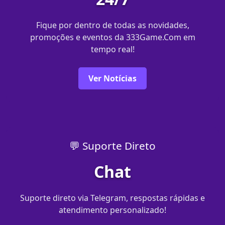
Fique por dentro de todas as novidades,
promoções e eventos da 333Game.Com em
tempo real!
Ver Notícias
💬 Suporte Direto
Chat
Suporte direto via Telegram, respostas rápidas e
atendimento personalizado!