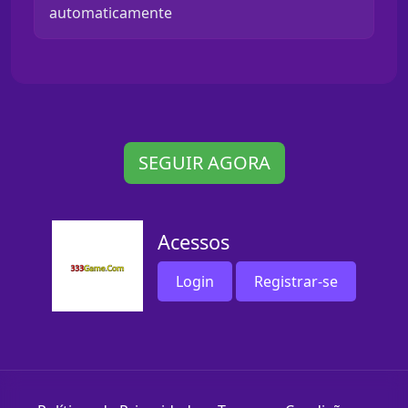
automaticamente
SEGUIR AGORA
Acessos
Login
Registrar-se