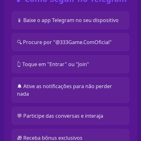
📱 Baixe o app Telegram no seu dispositivo
🔍 Procure por "@333Game.ComOficial"
👆 Toque em "Entrar" ou "Join"
🔔 Ative as notificações para não perder
nada
💬 Participe das conversas e interaja
🎁 Receba bônus exclusivos