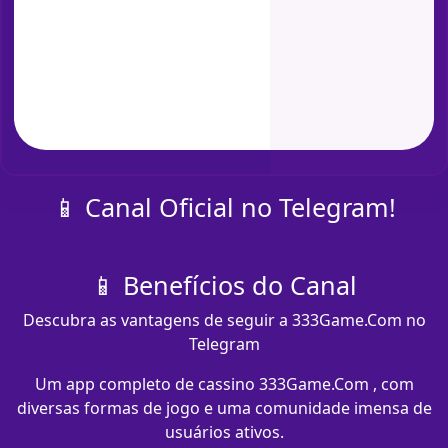
📱 Canal Oficial no Telegram!
📱 Benefícios do Canal
Descubra as vantagens de seguir a 333Game.Com no
Telegram
Um app completo de cassino 333Game.Com , com
diversas formas de jogo e uma comunidade imensa de
usuários ativos.