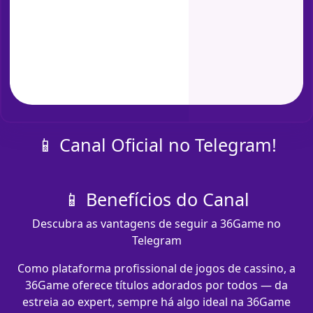
📱 Canal Oficial no Telegram!
📱 Benefícios do Canal
Descubra as vantagens de seguir a 36Game no
Telegram
Como plataforma profissional de jogos de cassino, a
36Game oferece títulos adorados por todos — da
estreia ao expert, sempre há algo ideal na 36Game