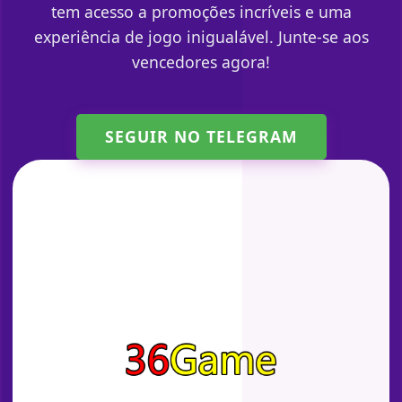
tem acesso a promoções incríveis e uma
experiência de jogo inigualável. Junte-se aos
vencedores agora!
SEGUIR NO TELEGRAM