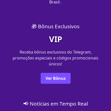
Brasil .
🎁 Bônus Exclusivos
VIP
Receba bônus exclusivos do Telegram,
promoções especiais e códigos promocionais
únicos!
Ver Bônus
📢 Notícias em Tempo Real