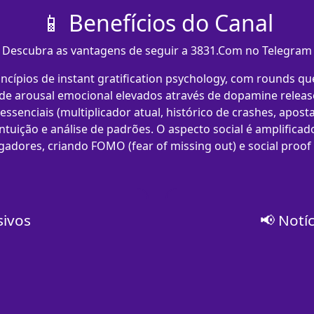
📱 Benefícios do Canal
Descubra as vantagens de seguir a 3831.Com no Telegram
incípios de instant gratification psychology, com rounds q
de arousal emocional elevados através de dopamine relea
ssenciais (multiplicador atual, histórico de crashes, apost
ntuição e análise de padrões. O aspecto social é amplifica
jogadores, criando FOMO (fear of missing out) e social pr
sivos
📢 Notí