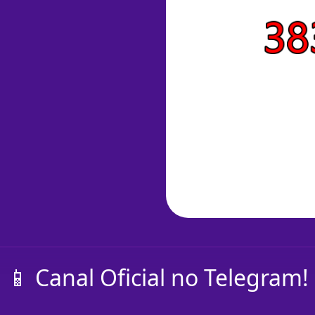
📱 Canal Oficial no Telegram!