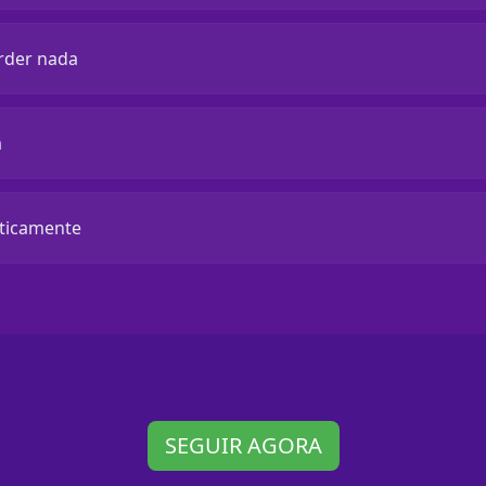
erder nada
a
aticamente
SEGUIR AGORA