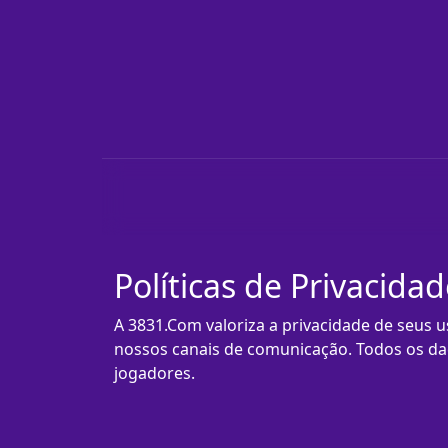
Políticas de Privacida
A 3831.Com valoriza a privacidade de seus 
nossos canais de comunicação. Todos os dad
jogadores.