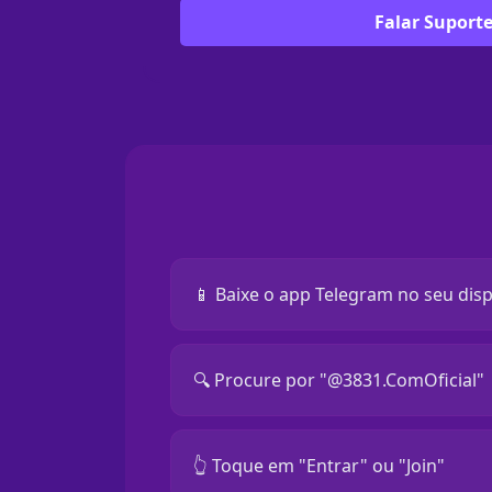
Falar Suport
📱 Baixe o app Telegram no seu disp
🔍 Procure por "@3831.ComOficial"
👆 Toque em "Entrar" ou "Join"