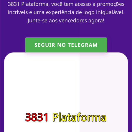
3831 Plataforma, você tem acesso a promoções
incríveis e uma experiência de jogo inigualável.
Junte-se aos vencedores agora!
SEGUIR NO TELEGRAM