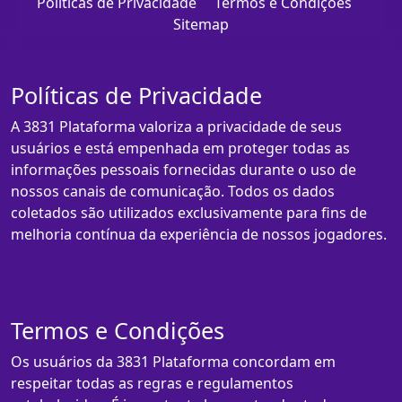
Políticas de Privacidade
Termos e Condições
Sitemap
Políticas de Privacidade
A 3831 Plataforma valoriza a privacidade de seus
usuários e está empenhada em proteger todas as
informações pessoais fornecidas durante o uso de
nossos canais de comunicação. Todos os dados
coletados são utilizados exclusivamente para fins de
melhoria contínua da experiência de nossos jogadores.
Termos e Condições
Os usuários da 3831 Plataforma concordam em
respeitar todas as regras e regulamentos