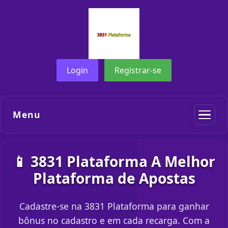
Login
Registrar-se
Menu
📱 3831 Plataforma A Melhor
Plataforma de Apostas
Cadastre-se na 3831 Plataforma para ganhar
bônus no cadastro e em cada recarga. Com a