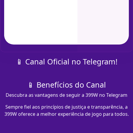
📱 Canal Oficial no Telegram!
📱 Benefícios do Canal
Descubra as vantagens de seguir a 399W no Telegram
Sempre fiel aos princípios de justiça e transparência, a
399W oferece a melhor experiência de jogo para todos.