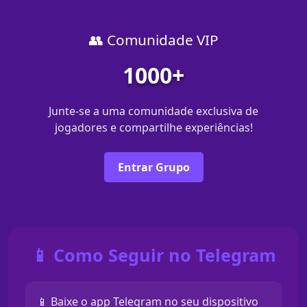
👥 Comunidade VIP
1000+
Junte-se a uma comunidade exclusiva de
jogadores e compartilhe experiências!
Entrar Grupo
📱 Como Seguir no Telegram
📱 Baixe o app Telegram no seu dispositivo