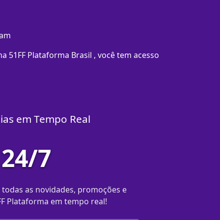
ram
a 51FF Plataforma Brasil , você tem acesso
cias em Tempo Real
24/7
e todas as novidades, promoções e
FF Plataforma em tempo real!