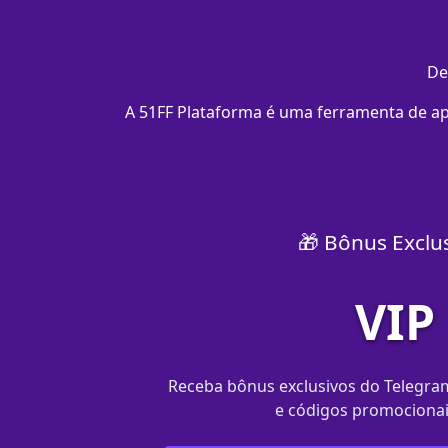
De
A 51FF Plataforma é uma ferramenta de apo
🎁 Bônus Exclu
VIP
Receba bônus exclusivos do Telegra
e códigos promocionai