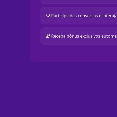
💬 Participe das conversas e interaj
🎁 Receba bônus exclusivos autom