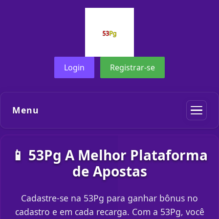
Login
Registrar-se
Menu
📱 53Pg A Melhor Plataforma
de Apostas
Cadastre-se na 53Pg para ganhar bônus no
cadastro e em cada recarga. Com a 53Pg, você