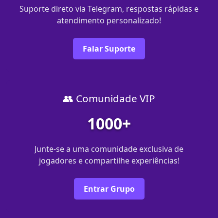
Suporte direto via Telegram, respostas rápidas e
atendimento personalizado!
Falar Suporte
👥 Comunidade VIP
1000+
Junte-se a uma comunidade exclusiva de
jogadores e compartilhe experiências!
Entrar Grupo