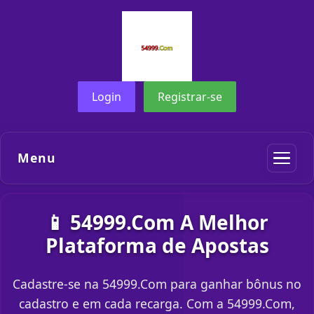
Login
Registrar-se
Menu
📱 54999.Com A Melhor
Plataforma de Apostas
Cadastre-se na 54999.Com para ganhar bônus no
cadastro e em cada recarga. Com a 54999.Com,