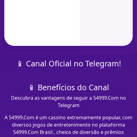
📱 Canal Oficial no Telegram!
📱 Benefícios do Canal
Descubra as vantagens de seguir a 54999.Com no
Telegram
A 54999.Com é um cassino extremamente popular, com
diversos jogos de entretenimento no plataforma
54999.Com Brasil , cheios de diversão e prêmios