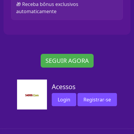
🎁 Receba bônus exclusivos
automaticamente
SEGUIR AGORA
Acessos
Login
Registrar-se