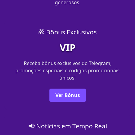
generosos.
🎁 Bônus Exclusivos
VIP
Receba bônus exclusivos do Telegram,
promoções especiais e códigos promocionais
únicos!
Ver Bônus
📢 Notícias em Tempo Real