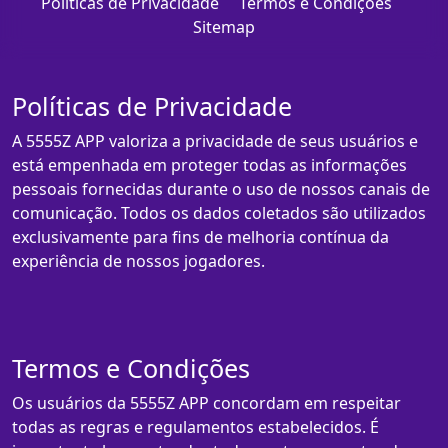
Políticas de Privacidade
Termos e Condições
Sitemap
Políticas de Privacidade
A 5555Z APP valoriza a privacidade de seus usuários e
está empenhada em proteger todas as informações
pessoais fornecidas durante o uso de nossos canais de
comunicação. Todos os dados coletados são utilizados
exclusivamente para fins de melhoria contínua da
experiência de nossos jogadores.
Termos e Condições
Os usuários da 5555Z APP concordam em respeitar
todas as regras e regulamentos estabelecidos. É