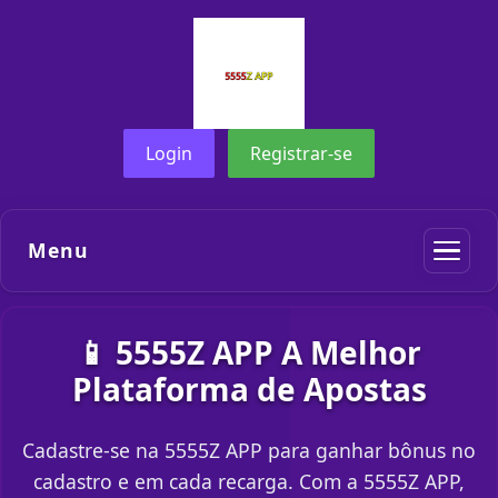
Login
Registrar-se
Menu
📱 5555Z APP A Melhor
Plataforma de Apostas
Cadastre-se na 5555Z APP para ganhar bônus no
cadastro e em cada recarga. Com a 5555Z APP,