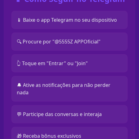
📱 Baixe o app Telegram no seu dispositivo
🔍 Procure por "@5555Z APPOficial"
👆 Toque em "Entrar" ou "Join"
🔔 Ative as notificações para não perder
nada
💬 Participe das conversas e interaja
🎁 Receba bônus exclusivos