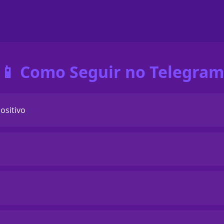
📱 Como Seguir no Telegram
ositivo