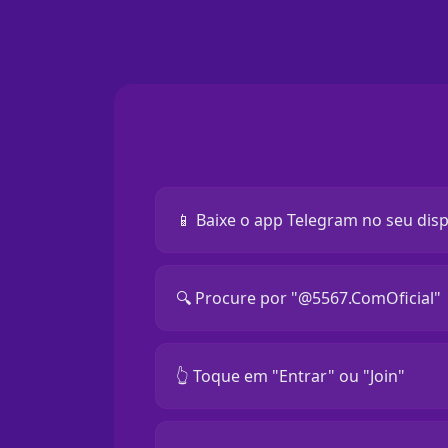
📱 Baixe o app Telegram no seu disp
🔍 Procure por "@5567.ComOficial"
👆 Toque em "Entrar" ou "Join"