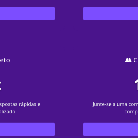
reto
👥 
t
espostas rápidas e
Junte-se a uma com
lizado!
compa
e