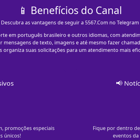
📱 Benefícios do Canal
Descubra as vantagens de seguir a 5567.Com no Telegram
orte em português brasileiro e outros idiomas, com atendim
nviar mensagens de texto, imagens e até mesmo fazer chama
ts organiza suas solicitações para um atendimento mais efic
sivos
📢 Notí
m, promoções especiais
Fique por dentro d
s únicos!
eventos da