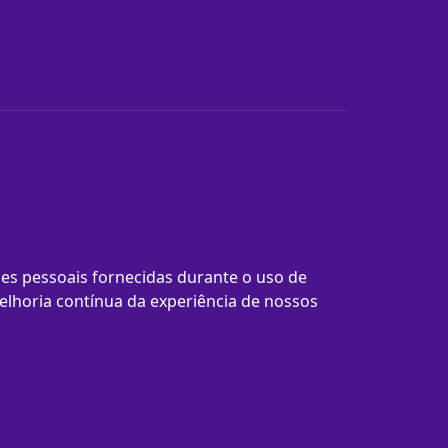
es pessoais fornecidas durante o uso de
elhoria contínua da experiência de nossos