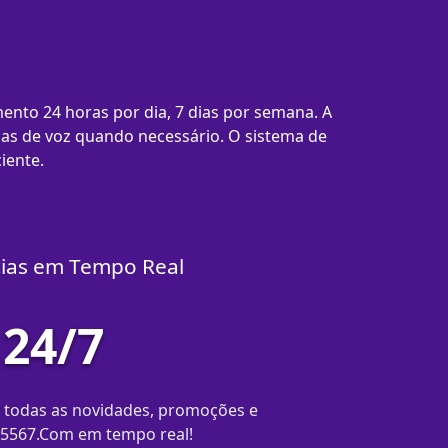
ento 24 horas por dia, 7 dias por semana. A
das de voz quando necessário. O sistema de
iente.
cias em Tempo Real
24/7
e todas as novidades, promoções e
 5567.Com em tempo real!