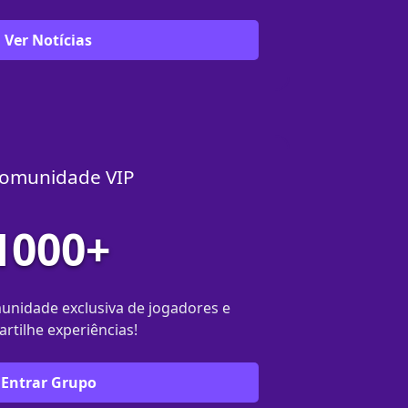
Ver Notícias
Comunidade VIP
1000+
unidade exclusiva de jogadores e
rtilhe experiências!
Entrar Grupo