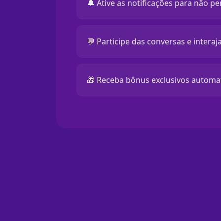
🔔 Ative as notificações para não p
💬 Participe das conversas e interaj
🎁 Receba bônus exclusivos autom