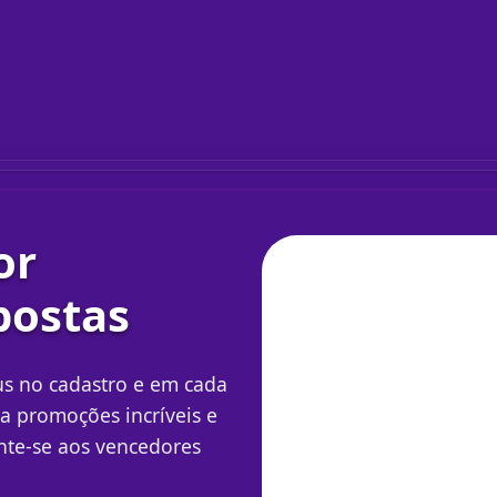
or
postas
us no cadastro e em cada
a promoções incríveis e
unte-se aos vencedores