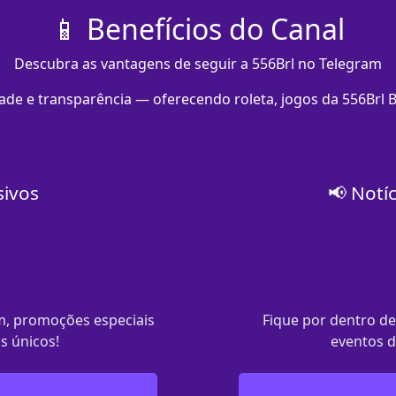
📱 Benefícios do Canal
Descubra as vantagens de seguir a 556Brl no Telegram
de e transparência — oferecendo roleta, jogos da 556Brl Bra
sivos
📢 Notí
m, promoções especiais
Fique por dentro d
s únicos!
eventos d