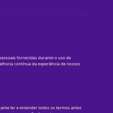
pessoais fornecidas durante o uso de
elhoria contínua da experiência de nossos
ante ler e entender todos os termos antes