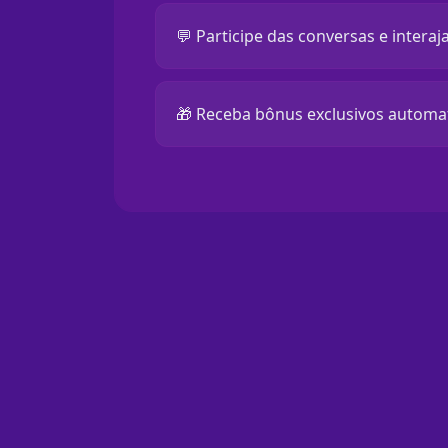
💬 Participe das conversas e interaj
🎁 Receba bônus exclusivos autom