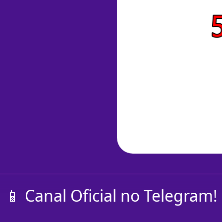
📱 Canal Oficial no Telegram!