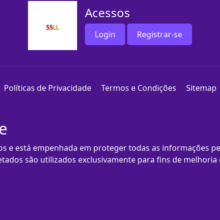
Acessos
Login
Registrar-se
Políticas de Privacidade
Termos e Condições
Sitemap
de
rios e está empenhada em proteger todas as informações p
tados são utilizados exclusivamente para fins de melhoria