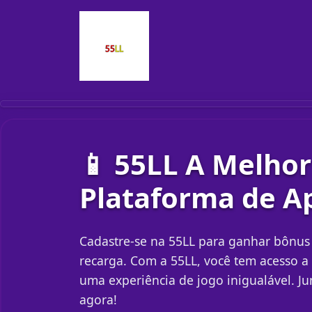
📱 55LL A Melhor
Plataforma de A
Cadastre-se na 55LL para ganhar bônus
recarga. Com a 55LL, você tem acesso a
uma experiência de jogo inigualável. J
agora!