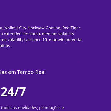
g, Nolimit City, Hacksaw Gaming, Red Tiger,
ra extended sessions), medium volatility
eme volatility (variance 10, max win potential
ltips.
cias em Tempo Real
24/7
e todas as novidades, promoções e