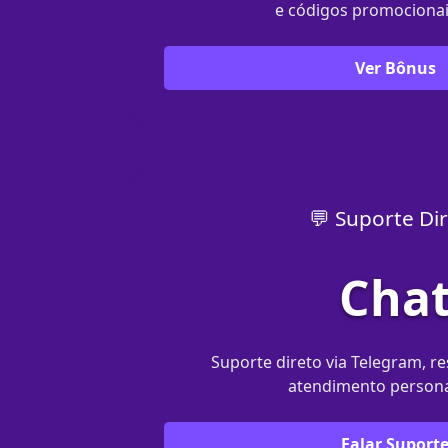
e códigos promocionai
Ver Bônus
💬 Suporte Di
Cha
Suporte direto via Telegram, r
atendimento persona
Falar Suport