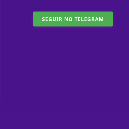
SEGUIR NO TELEGRAM