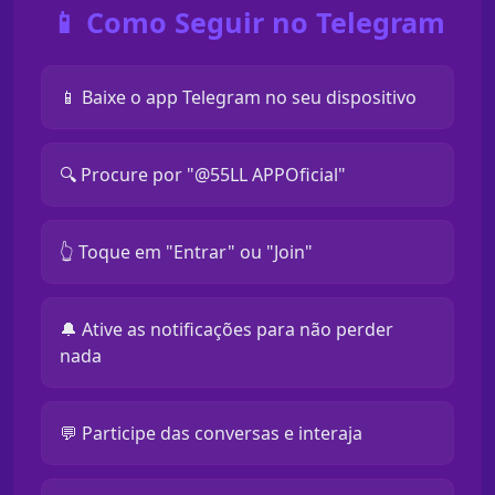
📱 Como Seguir no Telegram
📱 Baixe o app Telegram no seu dispositivo
🔍 Procure por "@55LL APPOficial"
👆 Toque em "Entrar" ou "Join"
🔔 Ative as notificações para não perder
nada
💬 Participe das conversas e interaja