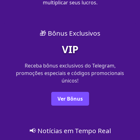
multiplicar seus lucros.
🎁 Bônus Exclusivos
VIP
Receba bônus exclusivos do Telegram,
promoções especiais e códigos promocionais
únicos!
Ver Bônus
📢 Notícias em Tempo Real