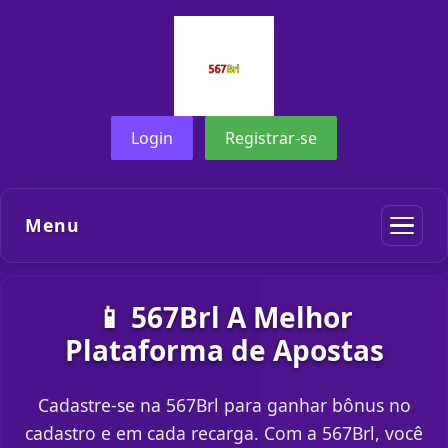
Login
Registrar-se
Menu
📱 567Brl A Melhor
Plataforma de Apostas
Cadastre-se na 567Brl para ganhar bônus no
cadastro e em cada recarga. Com a 567Brl, você