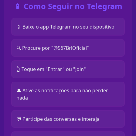
📱 Como Seguir no Telegram
📱 Baixe o app Telegram no seu dispositivo
🔍 Procure por "@567BrlOficial"
👆 Toque em "Entrar" ou "Join"
🔔 Ative as notificações para não perder
nada
💬 Participe das conversas e interaja