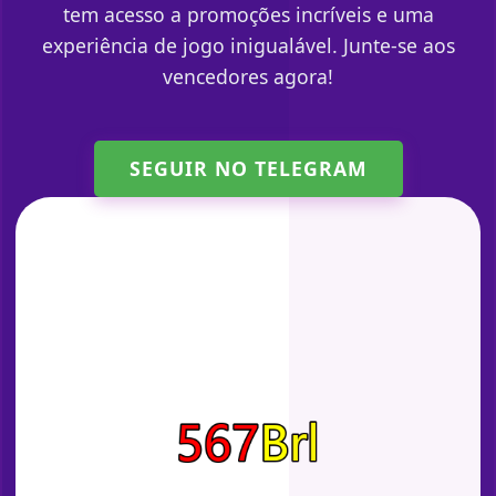
tem acesso a promoções incríveis e uma
experiência de jogo inigualável. Junte-se aos
vencedores agora!
SEGUIR NO TELEGRAM