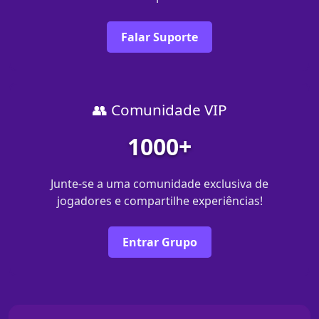
Falar Suporte
👥 Comunidade VIP
1000+
Junte-se a uma comunidade exclusiva de
jogadores e compartilhe experiências!
Entrar Grupo