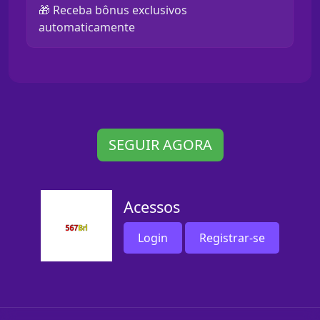
🎁 Receba bônus exclusivos
automaticamente
SEGUIR AGORA
Acessos
Login
Registrar-se