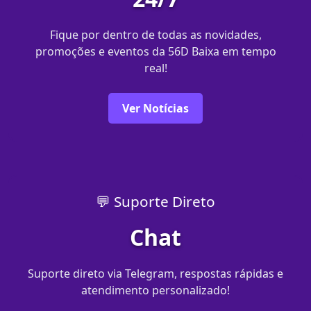
Fique por dentro de todas as novidades,
promoções e eventos da 56D Baixa em tempo
real!
Ver Notícias
💬 Suporte Direto
Chat
Suporte direto via Telegram, respostas rápidas e
atendimento personalizado!