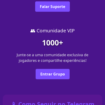
Falar Suporte
👥 Comunidade VIP
1000+
Junte-se a uma comunidade exclusiva de
jogadores e compartilhe experiências!
Entrar Grupo
📱 Como Seguir no Telegram