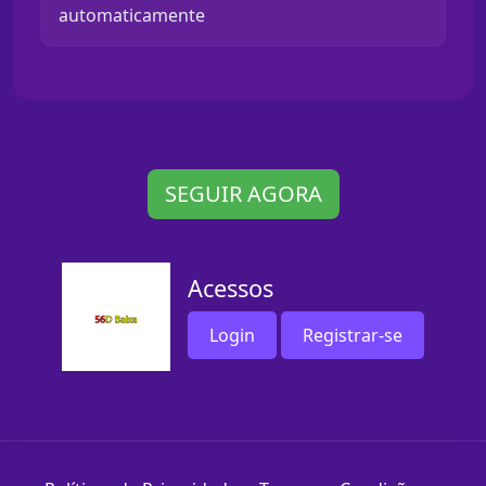
automaticamente
SEGUIR AGORA
Acessos
Login
Registrar-se