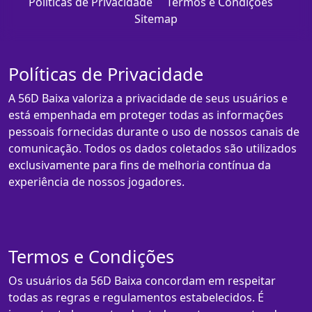
Políticas de Privacidade
Termos e Condições
Sitemap
Políticas de Privacidade
A 56D Baixa valoriza a privacidade de seus usuários e
está empenhada em proteger todas as informações
pessoais fornecidas durante o uso de nossos canais de
comunicação. Todos os dados coletados são utilizados
exclusivamente para fins de melhoria contínua da
experiência de nossos jogadores.
Termos e Condições
Os usuários da 56D Baixa concordam em respeitar
todas as regras e regulamentos estabelecidos. É