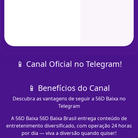
📱 Canal Oficial no Telegram!
📱 Benefícios do Canal
Descubra as vantagens de seguir a 56D Baixa no
Telegram
A 56D Baixa 56D Baixa Brasil entrega conteúdo de
entretenimento diversificado, com operação 24 horas
por dia — viva a diversão quando quiser!