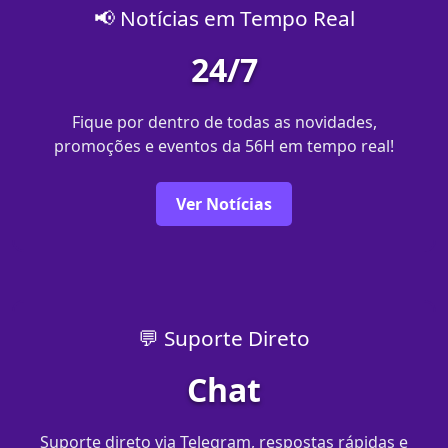
📢 Notícias em Tempo Real
24/7
Fique por dentro de todas as novidades,
promoções e eventos da 56H em tempo real!
Ver Notícias
💬 Suporte Direto
Chat
Suporte direto via Telegram, respostas rápidas e