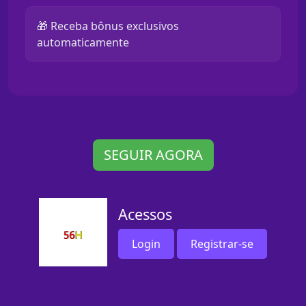
🎁 Receba bônus exclusivos
automaticamente
SEGUIR AGORA
Acessos
Login
Registrar-se