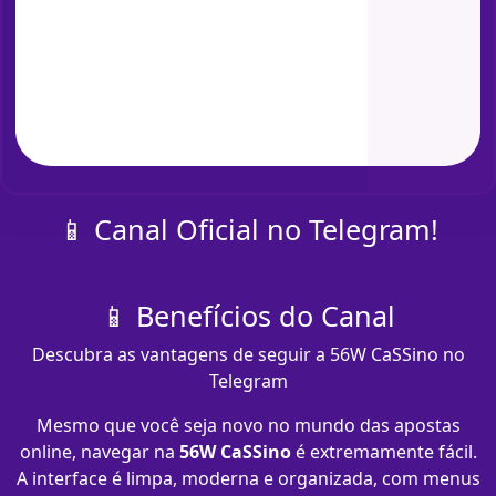
📱 Canal Oficial no Telegram!
📱 Benefícios do Canal
Descubra as vantagens de seguir a 56W CaSSino no
Telegram
Mesmo que você seja novo no mundo das apostas
online, navegar na
56W CaSSino
é extremamente fácil.
A interface é limpa, moderna e organizada, com menus