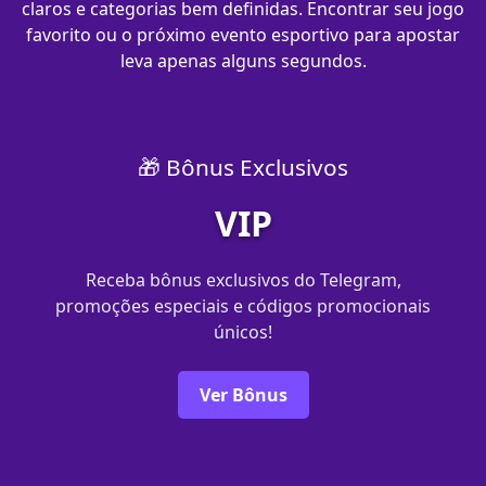
claros e categorias bem definidas. Encontrar seu jogo
favorito ou o próximo evento esportivo para apostar
leva apenas alguns segundos.
🎁 Bônus Exclusivos
VIP
Receba bônus exclusivos do Telegram,
promoções especiais e códigos promocionais
únicos!
Ver Bônus