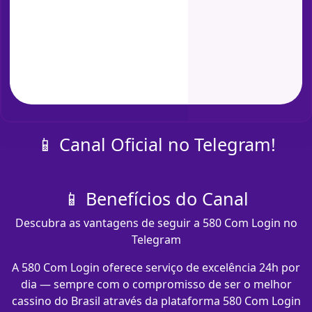
📱 Canal Oficial no Telegram!
📱 Benefícios do Canal
Descubra as vantagens de seguir a 580 Com Login no
Telegram
A 580 Com Login oferece serviço de excelência 24h por
dia — sempre com o compromisso de ser o melhor
cassino do Brasil através da plataforma 580 Com Login