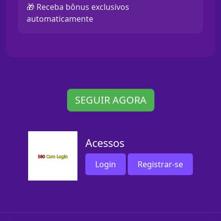
🎁 Receba bônus exclusivos
automaticamente
SEGUIR AGORA
Acessos
Login
Registrar-se