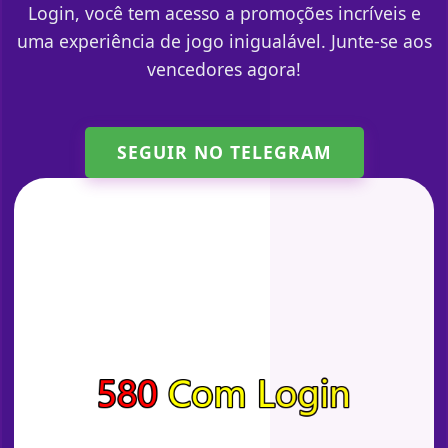
Login, você tem acesso a promoções incríveis e
uma experiência de jogo inigualável. Junte-se aos
vencedores agora!
SEGUIR NO TELEGRAM