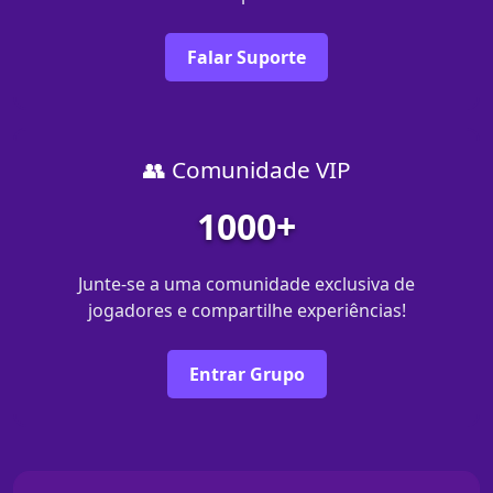
Falar Suporte
👥 Comunidade VIP
1000+
Junte-se a uma comunidade exclusiva de
jogadores e compartilhe experiências!
Entrar Grupo