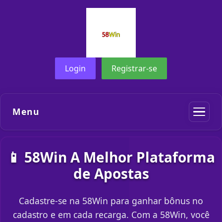
Login
Registrar-se
Menu
📱 58Win A Melhor Plataforma
de Apostas
Cadastre-se na 58Win para ganhar bônus no
cadastro e em cada recarga. Com a 58Win, você