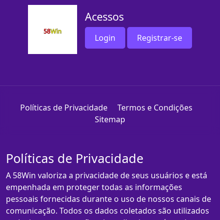
Acessos
Login
Registrar-se
Políticas de Privacidade
Termos e Condições
Sitemap
Políticas de Privacidade
A 58Win valoriza a privacidade de seus usuários e está
empenhada em proteger todas as informações
pessoais fornecidas durante o uso de nossos canais de
comunicação. Todos os dados coletados são utilizados