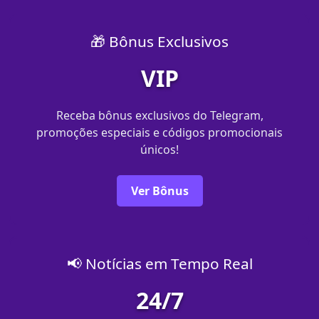
🎁 Bônus Exclusivos
VIP
Receba bônus exclusivos do Telegram,
promoções especiais e códigos promocionais
únicos!
Ver Bônus
📢 Notícias em Tempo Real
24/7