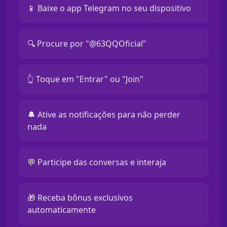
📱 Baixe o app Telegram no seu dispositivo
🔍 Procure por "@63QQOficial"
👆 Toque em "Entrar" ou "Join"
🔔 Ative as notificações para não perder
nada
💬 Participe das conversas e interaja
🎁 Receba bônus exclusivos
automaticamente