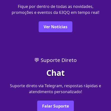
Fique por dentro de todas as novidades,
promoções e eventos da 63QQ em tempo real!
Ver Notícias
💬 Suporte Direto
Chat
Suporte direto via Telegram, respostas rápidas e
atendimento personalizado!
Falar Suporte