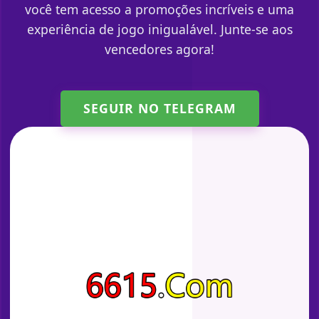
você tem acesso a promoções incríveis e uma
experiência de jogo inigualável. Junte-se aos
vencedores agora!
SEGUIR NO TELEGRAM