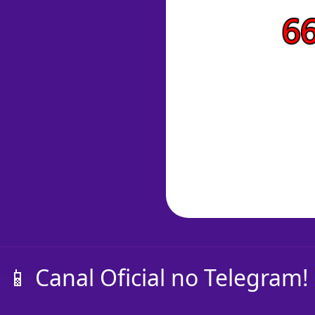
📱 Canal Oficial no Telegram!