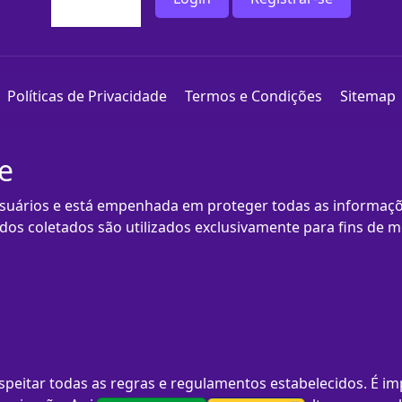
Políticas de Privacidade
Termos e Condições
Sitemap
de
 usuários e está empenhada em proteger todas as informaçõ
os coletados são utilizados exclusivamente para fins de m
eitar todas as regras e regulamentos estabelecidos. É im