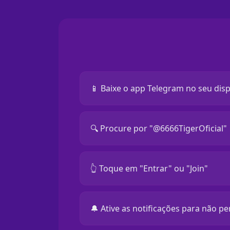
📱 Baixe o app Telegram no seu disp
🔍 Procure por "@6666TigerOficial"
👆 Toque em "Entrar" ou "Join"
🔔 Ative as notificações para não p