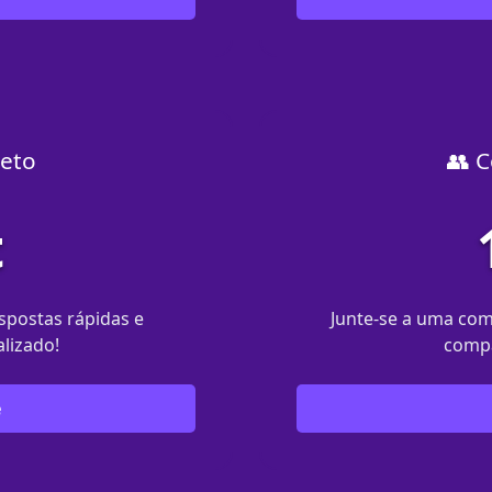
reto
👥 
t
espostas rápidas e
Junte-se a uma com
lizado!
compa
e