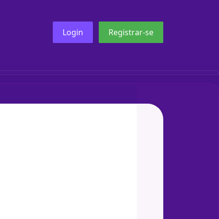
Login
Registrar-se