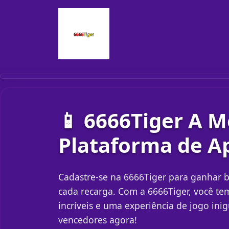
📱 6666Tiger A M
Plataforma de A
Cadastre-se na 6666Tiger para ganhar 
cada recarga. Com a 6666Tiger, você t
incríveis e uma experiência de jogo inig
vencedores agora!