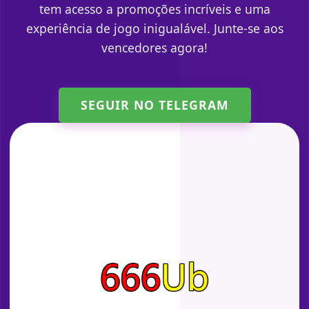
tem acesso a promoções incríveis e uma
experiência de jogo inigualável. Junte-se aos
vencedores agora!
SEGUIR NO TELEGRAM