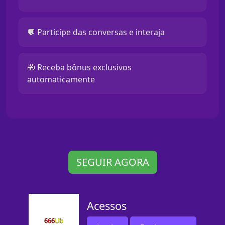
💬 Participe das conversas e interaja
🎁 Receba bônus exclusivos
automaticamente
SEGUIR AGORA
Acessos