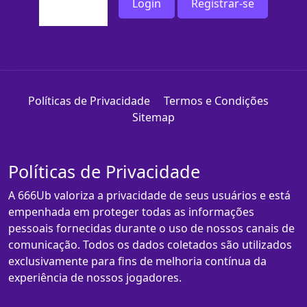
Login
Registrar-se
Políticas de Privacidade
Termos e Condições
Sitemap
Políticas de Privacidade
A 666Ub valoriza a privacidade de seus usuários e está
empenhada em proteger todas as informações
pessoais fornecidas durante o uso de nossos canais de
comunicação. Todos os dados coletados são utilizados
exclusivamente para fins de melhoria contínua da
experiência de nossos jogadores.