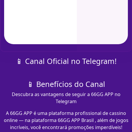
📱 Canal Oficial no Telegram!
📱 Benefícios do Canal
Descubra as vantagens de seguir a 66GG APP no
Telegram
A 66GG APP é uma plataforma profissional de cassino
online — na plataforma 66GG APP Brasil , além de jogos
incríveis, você encontrará promoções imperdíveis!