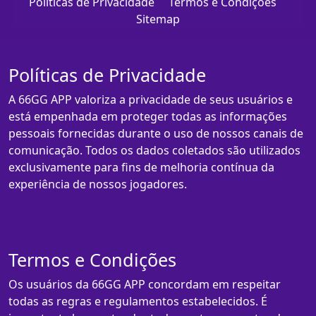
Políticas de Privacidade
Termos e Condições
Sitemap
Políticas de Privacidade
A 66GG APP valoriza a privacidade de seus usuários e
está empenhada em proteger todas as informações
pessoais fornecidas durante o uso de nossos canais de
comunicação. Todos os dados coletados são utilizados
exclusivamente para fins de melhoria contínua da
experiência de nossos jogadores.
Termos e Condições
Os usuários da 66GG APP concordam em respeitar
todas as regras e regulamentos estabelecidos. É