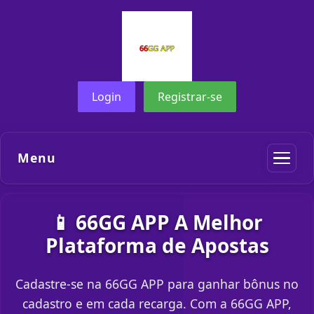
Login
Registrar-se
Menu
📱 66GG APP A Melhor
Plataforma de Apostas
Cadastre-se na 66GG APP para ganhar bônus no
cadastro e em cada recarga. Com a 66GG APP,