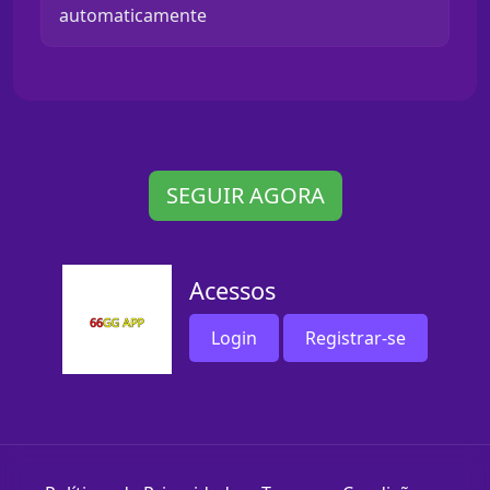
automaticamente
SEGUIR AGORA
Acessos
Login
Registrar-se