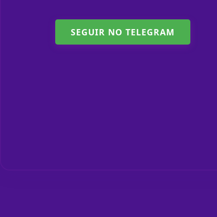
SEGUIR NO TELEGRAM