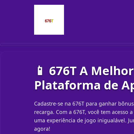
📱 676T A Melhor
Plataforma de A
Cadastre-se na 676T para ganhar bônus
recarga. Com a 676T, você tem acesso a
uma experiência de jogo inigualável. J
agora!