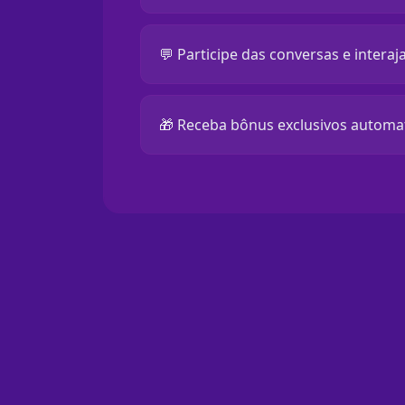
💬 Participe das conversas e interaj
🎁 Receba bônus exclusivos autom