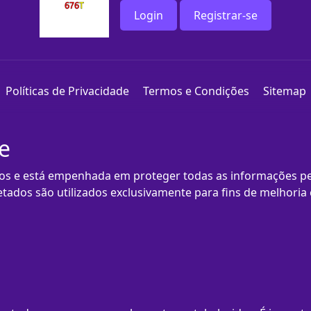
Login
Registrar-se
Políticas de Privacidade
Termos e Condições
Sitemap
de
rios e está empenhada em proteger todas as informações p
tados são utilizados exclusivamente para fins de melhoria