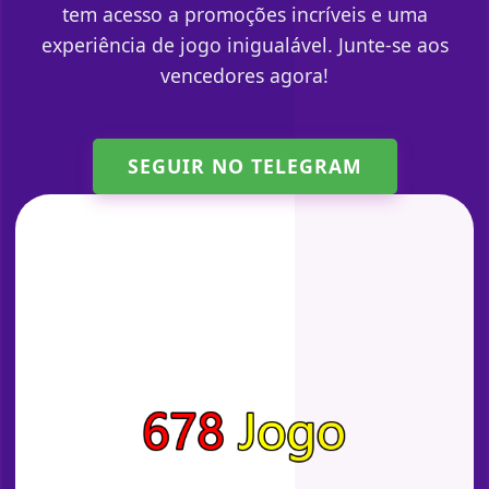
tem acesso a promoções incríveis e uma
experiência de jogo inigualável. Junte-se aos
vencedores agora!
SEGUIR NO TELEGRAM