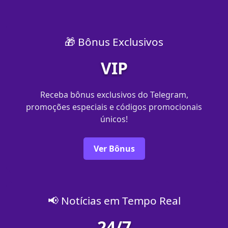
🎁 Bônus Exclusivos
VIP
Receba bônus exclusivos do Telegram,
promoções especiais e códigos promocionais
únicos!
Ver Bônus
📢 Notícias em Tempo Real
24/7