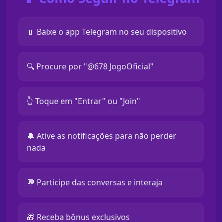
📱 Baixe o app Telegram no seu dispositivo
🔍 Procure por "@678 JogoOficial"
👆 Toque em "Entrar" ou "Join"
🔔 Ative as notificações para não perder
nada
💬 Participe das conversas e interaja
🎁 Receba bônus exclusivos