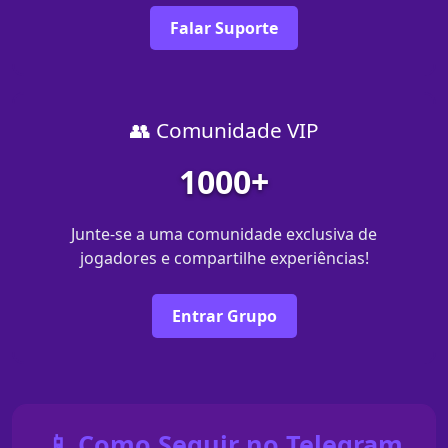
Falar Suporte
👥 Comunidade VIP
1000+
Junte-se a uma comunidade exclusiva de
jogadores e compartilhe experiências!
Entrar Grupo
📱 Como Seguir no Telegram