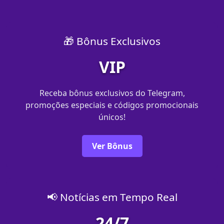
🎁 Bônus Exclusivos
VIP
Receba bônus exclusivos do Telegram,
promoções especiais e códigos promocionais
únicos!
Ver Bônus
📢 Notícias em Tempo Real
24/7