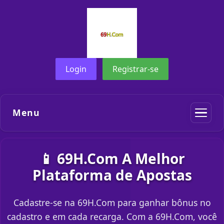
Login
Registrar-se
Menu
📱 69H.Com A Melhor
Plataforma de Apostas
Cadastre-se na 69H.Com para ganhar bônus no
cadastro e em cada recarga. Com a 69H.Com, você