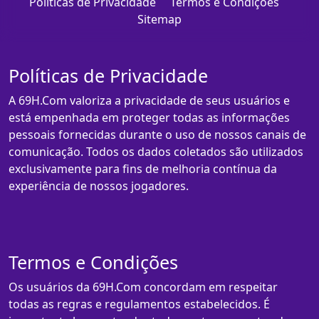
Políticas de Privacidade
Termos e Condições
Sitemap
Políticas de Privacidade
A 69H.Com valoriza a privacidade de seus usuários e
está empenhada em proteger todas as informações
pessoais fornecidas durante o uso de nossos canais de
comunicação. Todos os dados coletados são utilizados
exclusivamente para fins de melhoria contínua da
experiência de nossos jogadores.
Termos e Condições
Os usuários da 69H.Com concordam em respeitar
todas as regras e regulamentos estabelecidos. É