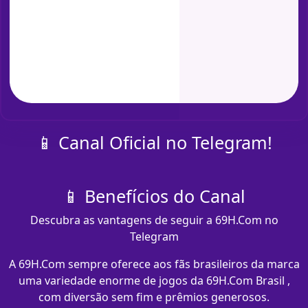
📱 Canal Oficial no Telegram!
📱 Benefícios do Canal
Descubra as vantagens de seguir a 69H.Com no
Telegram
A 69H.Com sempre oferece aos fãs brasileiros da marca
uma variedade enorme de jogos da 69H.Com Brasil ,
com diversão sem fim e prêmios generosos.