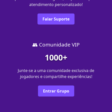
atendimento personalizado!
Falar Suporte
👥 Comunidade VIP
1000+
Junte-se a uma comunidade exclusiva de
jogadores e compartilhe experiências!
Entrar Grupo