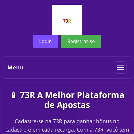
Login
Registrar-se
Menu
📱 73R A Melhor Plataforma
de Apostas
Cadastre-se na 73R para ganhar bônus no
cadastro e em cada recarga. Com a 73R, você tem