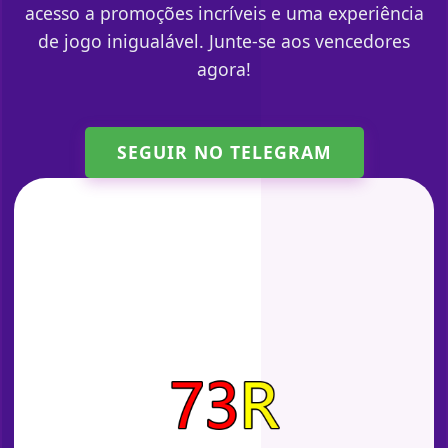
acesso a promoções incríveis e uma experiência
de jogo inigualável. Junte-se aos vencedores
agora!
SEGUIR NO TELEGRAM