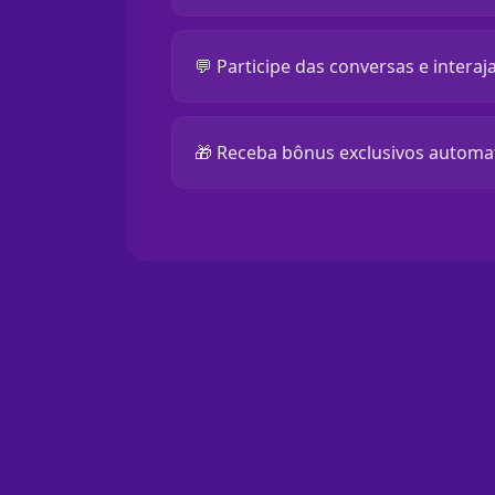
💬 Participe das conversas e interaj
🎁 Receba bônus exclusivos autom