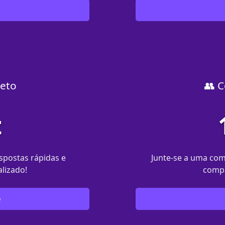
reto
👥 
t
espostas rápidas e
Junte-se a uma com
lizado!
compa
e