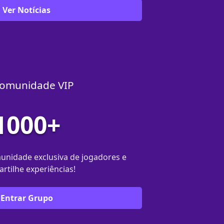
Ver Notícias
Comunidade VIP
1000+
unidade exclusiva de jogadores e
rtilhe experiências!
Entrar Grupo