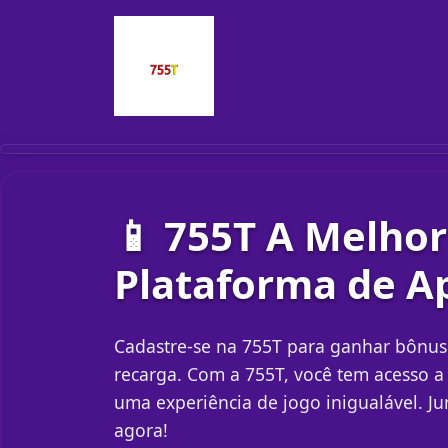
📱 755T A Melhor
Plataforma de A
Cadastre-se na 755T para ganhar bônus
recarga. Com a 755T, você tem acesso a
uma experiência de jogo inigualável. J
agora!