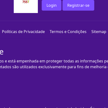
Login
Registrar-se
Políticas de Privacidade
Termos e Condições
Sitemap
de
rios e está empenhada em proteger todas as informações p
tados são utilizados exclusivamente para fins de melhoria