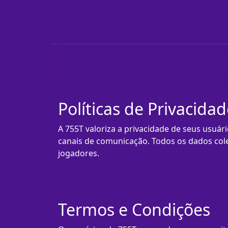
Políticas de Privacida
A 755T valoriza a privacidade de seus usuá
canais de comunicação. Todos os dados cole
jogadores.
Termos e Condições