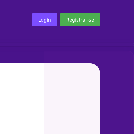
Login
Registrar-se