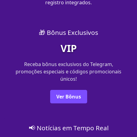
registro integrados.
🎁 Bônus Exclusivos
VIP
Receba bônus exclusivos do Telegram,
promoções especiais e códigos promocionais
únicos!
Ver Bônus
📢 Notícias em Tempo Real