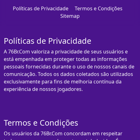
Políticas de Privacidade
Termos e Condições
Sitemap
Políticas de Privacidade
A 76Br.Com valoriza a privacidade de seus usuários e
está empenhada em proteger todas as informações
pessoais fornecidas durante o uso de nossos canais de
comunicação. Todos os dados coletados são utilizados
exclusivamente para fins de melhoria contínua da
experiência de nossos jogadores.
Termos e Condições
Os usuários da 76Br.Com concordam em respeitar