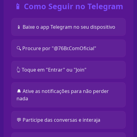
📱 Como Seguir no Telegram
📱 Baixe o app Telegram no seu dispositivo
🔍 Procure por "@76Br.ComOficial"
👆 Toque em "Entrar" ou "Join"
🔔 Ative as notificações para não perder
nada
💬 Participe das conversas e interaja