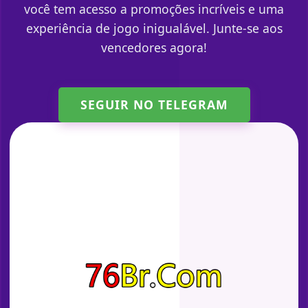
você tem acesso a promoções incríveis e uma
experiência de jogo inigualável. Junte-se aos
vencedores agora!
SEGUIR NO TELEGRAM