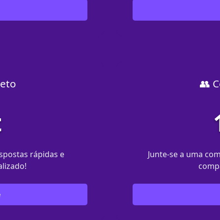
reto
👥 
t
espostas rápidas e
Junte-se a uma com
lizado!
compa
e