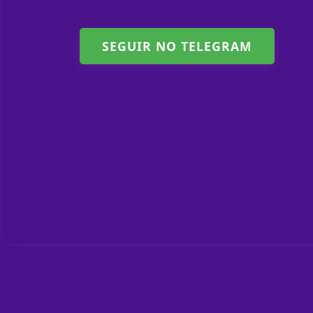
SEGUIR NO TELEGRAM