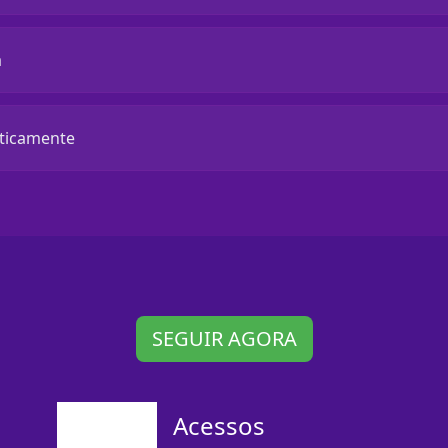
a
aticamente
SEGUIR AGORA
Acessos