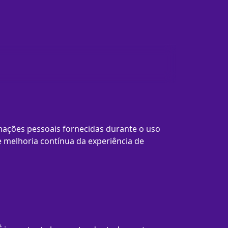
mações pessoais fornecidas durante o uso
e melhoria contínua da experiência de