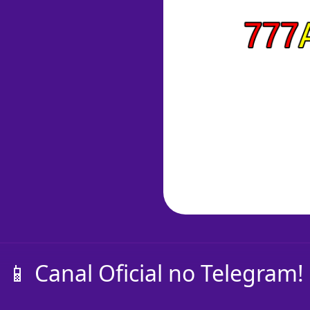
📱 Canal Oficial no Telegram!