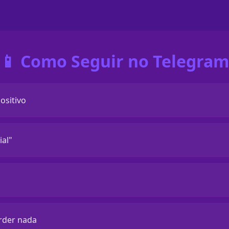
📱 Como Seguir no Telegram
ositivo
al"
erder nada