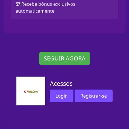
🎁 Receba bônus exclusivos
automaticamente
SEGUIR AGORA
Acessos
Login
Registrar-se