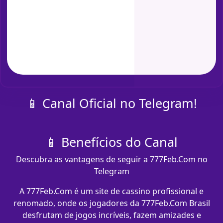
📱 Canal Oficial no Telegram!
📱 Benefícios do Canal
Descubra as vantagens de seguir a 777Feb.Com no
Telegram
A 777Feb.Com é um site de cassino profissional e
renomado, onde os jogadores da 777Feb.Com Brasil
desfrutam de jogos incríveis, fazem amizades e