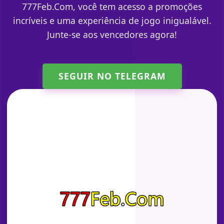
777Feb.Com, você tem acesso a promoções
incríveis e uma experiência de jogo inigualável.
Junte-se aos vencedores agora!
SEGUIR NO TELEGRAM