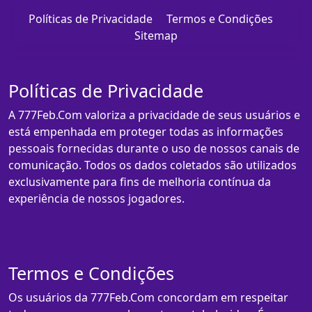
Políticas de Privacidade
Termos e Condições
Sitemap
Políticas de Privacidade
A 777Feb.Com valoriza a privacidade de seus usuários e
está empenhada em proteger todas as informações
pessoais fornecidas durante o uso de nossos canais de
comunicação. Todos os dados coletados são utilizados
exclusivamente para fins de melhoria contínua da
experiência de nossos jogadores.
Termos e Condições
Os usuários da 777Feb.Com concordam em respeitar