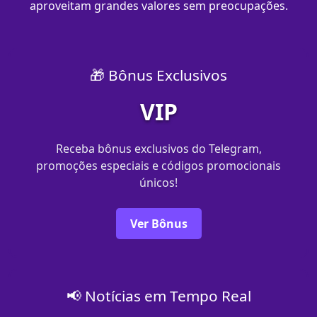
aproveitam grandes valores sem preocupações.
🎁 Bônus Exclusivos
VIP
Receba bônus exclusivos do Telegram,
promoções especiais e códigos promocionais
únicos!
Ver Bônus
📢 Notícias em Tempo Real