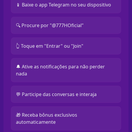
📱 Baixe o app Telegram no seu dispositivo
🔍 Procure por "@777HOficial"
👆 Toque em "Entrar" ou "Join"
🔔 Ative as notificações para não perder
nada
💬 Participe das conversas e interaja
🎁 Receba bônus exclusivos
automaticamente