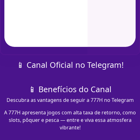
📱 Canal Oficial no Telegram!
📱 Benefícios do Canal
Descubra as vantagens de seguir a 777H no Telegram
A 777H apresenta jogos com alta taxa de retorno, como
slots, pôquer e pesca — entre e viva essa atmosfera
vibrante!