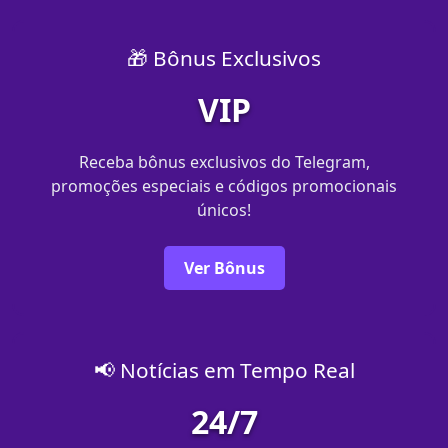
🎁 Bônus Exclusivos
VIP
Receba bônus exclusivos do Telegram,
promoções especiais e códigos promocionais
únicos!
Ver Bônus
📢 Notícias em Tempo Real
24/7