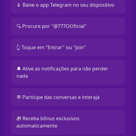
📱 Baixe o app Telegram no seu dispositivo
🔍 Procure por "@777OOficial"
👆 Toque em "Entrar" ou "Join"
🔔 Ative as notificações para não perder
nada
💬 Participe das conversas e interaja
🎁 Receba bônus exclusivos
automaticamente