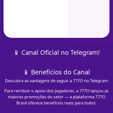
📱 Canal Oficial no Telegram!
📱 Benefícios do Canal
Descubra as vantagens de seguir a 777O no Telegram
Para retribuir o apoio dos jogadores, a 777O lançou as
maiores promoções do setor — a plataforma 777O
Brasil oferece benefícios reais para todos.