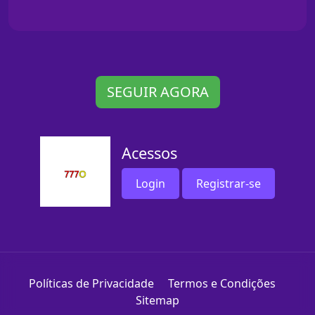
SEGUIR AGORA
Acessos
Login
Registrar-se
Políticas de Privacidade
Termos e Condições
Sitemap