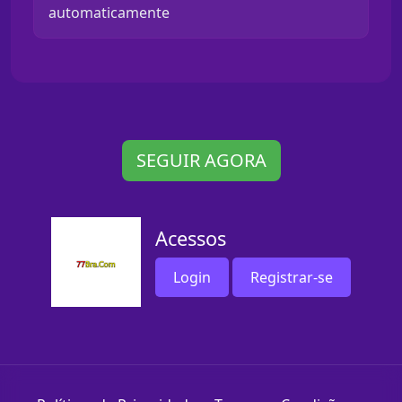
automaticamente
SEGUIR AGORA
Acessos
Login
Registrar-se