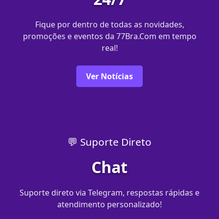
Fique por dentro de todas as novidades,
promoções e eventos da 77Bra.Com em tempo
real!
Ver Notícias
💬 Suporte Direto
Chat
Suporte direto via Telegram, respostas rápidas e
atendimento personalizado!