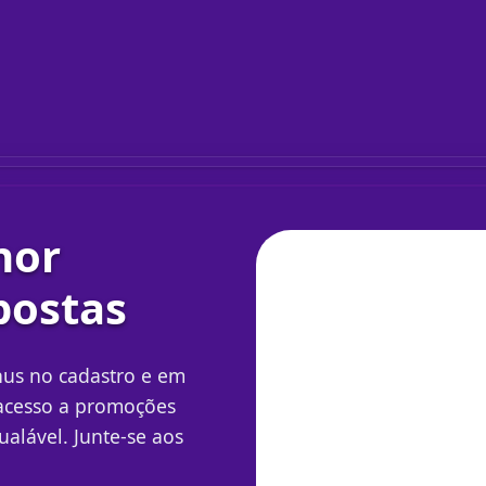
hor
postas
nus no cadastro e em
 acesso a promoções
ualável. Junte-se aos